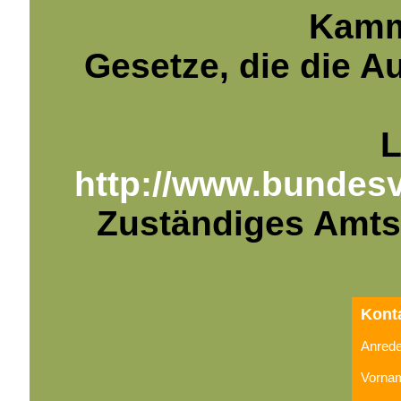
Kamm
Gesetze, die die A
L
http://www.bundes
Zuständiges Amts