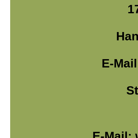
1
Han
E-Mail
S
E-Mail: