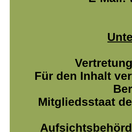
Unt
Vertretun
Für den Inhalt ve
Ber
Mitgliedsstaat d
Aufsichtsbehör