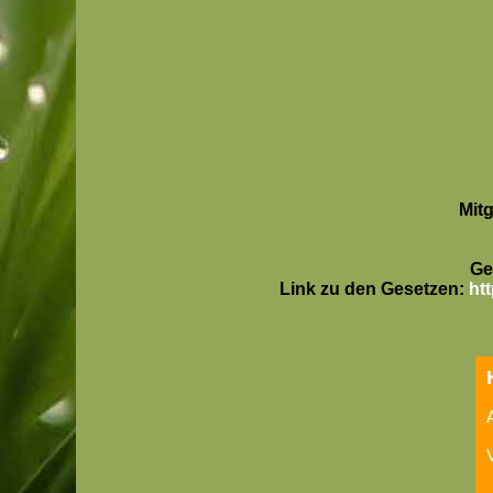
Mit
Ge
Link zu den Gesetzen:
ht