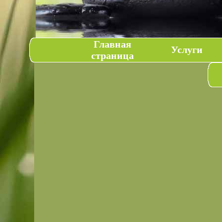
Главная
Услуги
страница