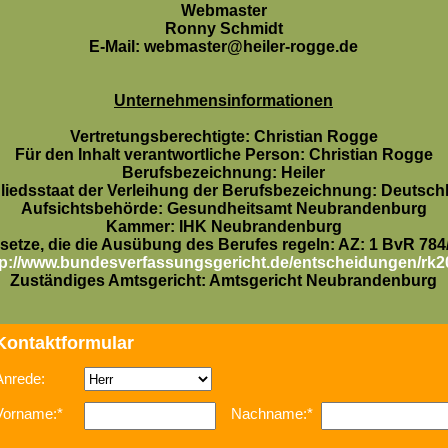
Webmaster
Ronny Schmidt
E-Mail: webmaster@heiler-rogge.de
Unternehmensinformationen
Vertretungsberechtigte: Christian Rogge
Für den Inhalt verantwortliche Person: Christian Rogge
Berufsbezeichnung: Heiler
gliedsstaat der Verleihung der Berufsbezeichnung: Deutsch
Aufsichtsbehörde: Gesundheitsamt Neubrandenburg
Kammer: IHK Neubrandenburg
setze, die die Ausübung des Berufes regeln: AZ: 1 BvR 784
tp://www.bundesverfassungsgericht.de/entscheidungen/rk
Zuständiges Amtsgericht: Amtsgericht Neubrandenburg