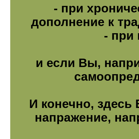
- при хронич
дополнение к тр
- пр
и если Вы, напр
самоопред
И конечно, здесь 
напражение, нап