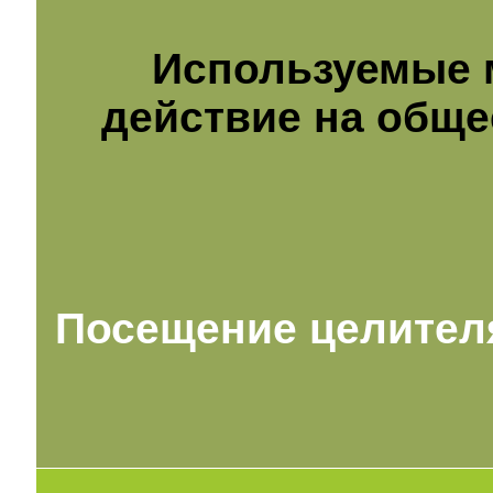
Используемые 
действие на общее
Посещение целителя