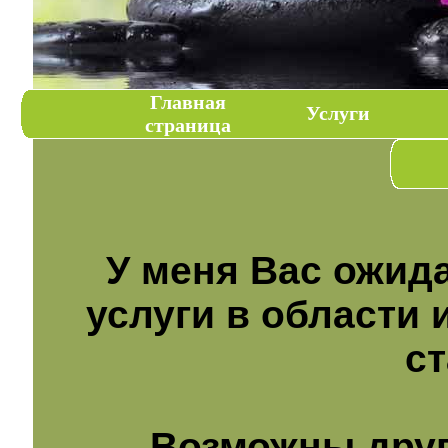
Главная
Услуги
страница
У меня Вас ожид
услуги в области 
с
Возможны друг