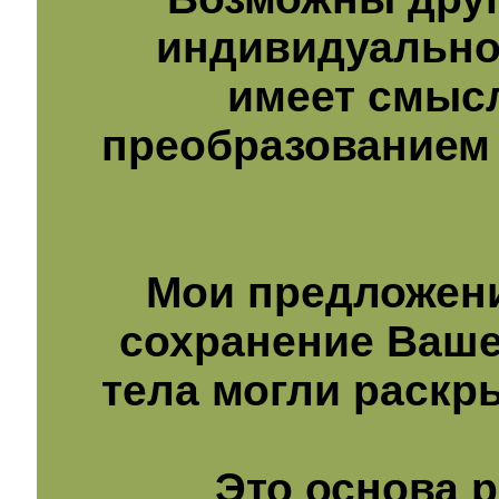
индивидуально
имеет смысл
преобразованием
Мои предложени
сохранение Ваше
тела могли раскр
Это основа 