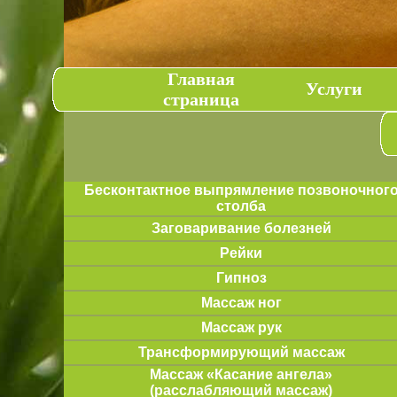
Главная
Услуги
страница
Бесконтактное выпрямление позвоночног
столба
Заговаривание болезней
Рейки
Гипноз
Массаж ног
Массаж рук
Трансформирующий массаж
Массаж «Касание ангела»
(расслабляющий массаж)