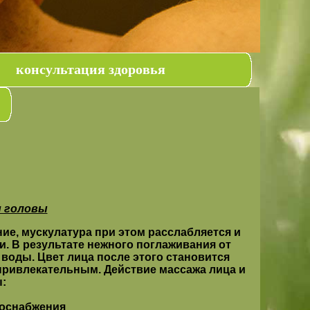
консультация здоровья
и головы
ие, мускулатура при этом расслабляется и
. В результате нежного поглаживания от
воды. Цвет лица после этого становится
привлекательным. Действие массажа лица и
:
воснабжения